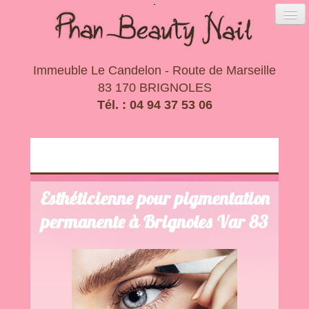
Immeuble Le Candelon - Route de Marseille
83 170 BRIGNOLES
Tél. : 04 94 37 53 06
Esthéticienne pour pigmentation
permanente à Brignoles Var 83