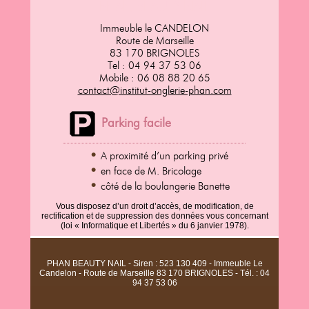
PHAN BEAUTY NAIL
Immeuble le CANDELON
Route de Marseille
83 170 BRIGNOLES
Tel : 04 94 37 53 06
Mobile : 06 08 88 20 65
contact@institut-onglerie-phan.com
Parking facile
A proximité d’un parking privé
en face de M. Bricolage
côté de la boulangerie Banette
Vous disposez d’un droit d’accès, de modification, de
rectification et de suppression des données vous concernant
(loi « Informatique et Libertés » du 6 janvier 1978).
PHAN BEAUTY NAIL - Siren : 523 130 409 - Immeuble Le
Candelon - Route de Marseille 83 170 BRIGNOLES - Tél. : 04
94 37 53 06