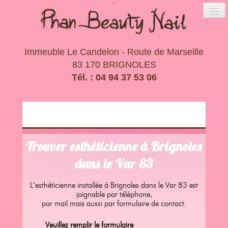
Immeuble Le Candelon - Route de Marseille
83 170 BRIGNOLES
Tél. : 04 94 37 53 06
Trouver esthéticienne à Brignoles
dans le Var 83
L’esthéticienne installée à Brignoles dans le Var 83 est
joignable par téléphone,
par mail mais aussi par formulaire de contact.
Veuillez remplir le formulaire