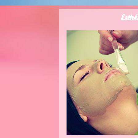
Esthé