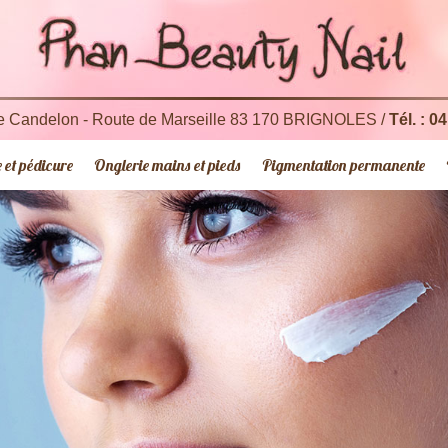
 Candelon - Route de Marseille
83 170 BRIGNOLES
/
Tél. : 0
et pédicure
Onglerie mains et pieds
Pigmentation permanente