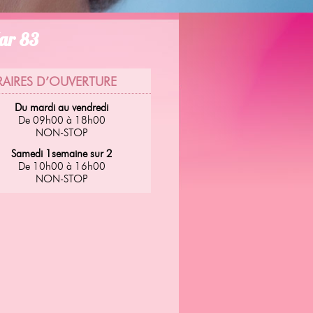
Var 83
AIRES D’OUVERTURE
Du mardi au vendredi
De 09h00 à 18h00
NON-STOP
Samedi 1semaine sur 2
De 10h00 à 16h00
NON-STOP