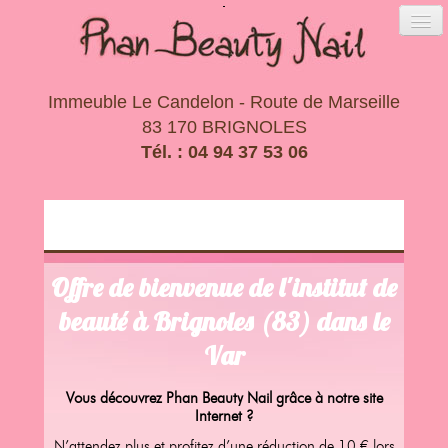
Immeuble Le Candelon - Route de Marseille
83 170 BRIGNOLES
Tél. : 04 94 37 53 06
Offre de bienvenue de l'institut de
beauté à Brignoles (83) dans le
Var
Vous découvrez Phan Beauty Nail grâce à notre site
Internet ?
N’attendez plus et profitez d’une réduction de 10 € lors