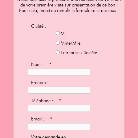
de votre première visite sur présentation de ce bon !
Pour cela, merci de remplir le formulaire ci-dessous :
Civilité :
M
Mme/Mlle
Entreprise / Société
Nom :
*
Prénom :
Téléphone :
*
Email :
*
Votre demande en